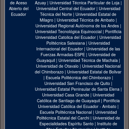
Azuay
|
Universidad Técnica Particular de Loja
|
Universidad Central del Ecuador
|
Universidad
Técnica del Norte
|
Universidad Estatal de
Milagro
|
Universidad Técnica de Ambato
|
Universidad Regional Autónoma de los Andes
|
Universidad Tecnológica Equinoccial
|
Pontificia
Universidad Catolica del Ecuador
|
Universidad
Politécnica Salesiana
|
Universidad
Internacional del Ecuador
|
Universidad de las
Fuerzas Armadas-ESPE
|
Universidad de
Guayaquil
|
Universidad Técnica de Machala
|
Universidad de Otavalo
|
Universidad Nacional
del Chimborazo
|
Universidad Estatal de Bolivar
|
Escuela Politécnica del Chimborazo
|
Universidad San Francisco de Quito
|
Universidad Estatal Peninsular de Santa Elena
|
Universidad Casa Grande
|
Universidad
Católica de Santiago de Guayaquil
|
Pontificia
Universidad Católica del Ecuador - Ambato
|
Escuela Politécnica Nacional
|
Universidad
Politécnica Estatal del Carchi
|
Universidad de
Especialidades Espíritu Santo
|
Instituto de