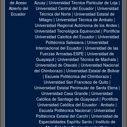
Azuay
|
Universidad Técnica Particular de Loja
|
Universidad Central del Ecuador
|
Universidad
Técnica del Norte
|
Universidad Estatal de
Milagro
|
Universidad Técnica de Ambato
|
Universidad Regional Autónoma de los Andes
|
Universidad Tecnológica Equinoccial
|
Pontificia
Universidad Catolica del Ecuador
|
Universidad
Politécnica Salesiana
|
Universidad
Internacional del Ecuador
|
Universidad de las
Fuerzas Armadas-ESPE
|
Universidad de
Guayaquil
|
Universidad Técnica de Machala
|
Universidad de Otavalo
|
Universidad Nacional
del Chimborazo
|
Universidad Estatal de Bolivar
|
Escuela Politécnica del Chimborazo
|
Universidad San Francisco de Quito
|
Universidad Estatal Peninsular de Santa Elena
|
Universidad Casa Grande
|
Universidad
Católica de Santiago de Guayaquil
|
Pontificia
Universidad Católica del Ecuador - Ambato
|
Escuela Politécnica Nacional
|
Universidad
Politécnica Estatal del Carchi
|
Universidad de
Especialidades Espíritu Santo
|
Instituto de