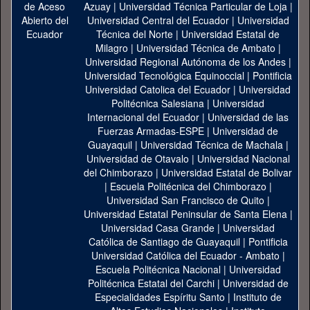
Azuay
|
Universidad Técnica Particular de Loja
|
Universidad Central del Ecuador
|
Universidad
Técnica del Norte
|
Universidad Estatal de
Milagro
|
Universidad Técnica de Ambato
|
Universidad Regional Autónoma de los Andes
|
Universidad Tecnológica Equinoccial
|
Pontificia
Universidad Catolica del Ecuador
|
Universidad
Politécnica Salesiana
|
Universidad
Internacional del Ecuador
|
Universidad de las
Fuerzas Armadas-ESPE
|
Universidad de
Guayaquil
|
Universidad Técnica de Machala
|
Universidad de Otavalo
|
Universidad Nacional
del Chimborazo
|
Universidad Estatal de Bolivar
|
Escuela Politécnica del Chimborazo
|
Universidad San Francisco de Quito
|
Universidad Estatal Peninsular de Santa Elena
|
Universidad Casa Grande
|
Universidad
Católica de Santiago de Guayaquil
|
Pontificia
Universidad Católica del Ecuador - Ambato
|
Escuela Politécnica Nacional
|
Universidad
Politécnica Estatal del Carchi
|
Universidad de
Especialidades Espíritu Santo
|
Instituto de