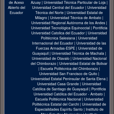
Azuay
|
Universidad Técnica Particular de Loja
|
Universidad Central del Ecuador
|
Universidad
Técnica del Norte
|
Universidad Estatal de
Milagro
|
Universidad Técnica de Ambato
|
Universidad Regional Autónoma de los Andes
|
Universidad Tecnológica Equinoccial
|
Pontificia
Universidad Catolica del Ecuador
|
Universidad
Politécnica Salesiana
|
Universidad
Internacional del Ecuador
|
Universidad de las
Fuerzas Armadas-ESPE
|
Universidad de
Guayaquil
|
Universidad Técnica de Machala
|
Universidad de Otavalo
|
Universidad Nacional
del Chimborazo
|
Universidad Estatal de Bolivar
|
Escuela Politécnica del Chimborazo
|
Universidad San Francisco de Quito
|
Universidad Estatal Peninsular de Santa Elena
|
Universidad Casa Grande
|
Universidad
Católica de Santiago de Guayaquil
|
Pontificia
Universidad Católica del Ecuador - Ambato
|
Escuela Politécnica Nacional
|
Universidad
Politécnica Estatal del Carchi
|
Universidad de
Especialidades Espíritu Santo
|
Instituto de