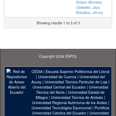
Solano Morales,
Oswaldo
;
Jaya
Robalino, Jimmy
Showing results 1 to 3 of 3
Copyright 2024 ESPOL
CEDIA
|
Escuela Superior Politécnica del Litoral
|
Universidad de Cuenca
|
Universidad del
Azuay
|
Universidad Técnica Particular de Loja
|
Universidad Central del Ecuador
|
Universidad
Técnica del Norte
|
Universidad Estatal de
Milagro
|
Universidad Técnica de Ambato
|
Universidad Regional Autónoma de los Andes
|
Universidad Tecnológica Equinoccial
|
Pontificia
Universidad Catolica del Ecuador
|
Universidad