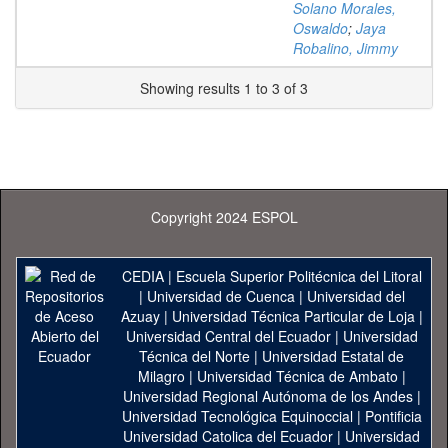
Solano Morales,
Oswaldo
;
Jaya
Robalino, Jimmy
Showing results 1 to 3 of 3
Copyright 2024 ESPOL
CEDIA
|
Escuela Superior Politécnica del Litoral
|
Universidad de Cuenca
|
Universidad del
Azuay
|
Universidad Técnica Particular de Loja
|
Universidad Central del Ecuador
|
Universidad
Técnica del Norte
|
Universidad Estatal de
Milagro
|
Universidad Técnica de Ambato
|
Universidad Regional Autónoma de los Andes
|
Universidad Tecnológica Equinoccial
|
Pontificia
Universidad Catolica del Ecuador
|
Universidad