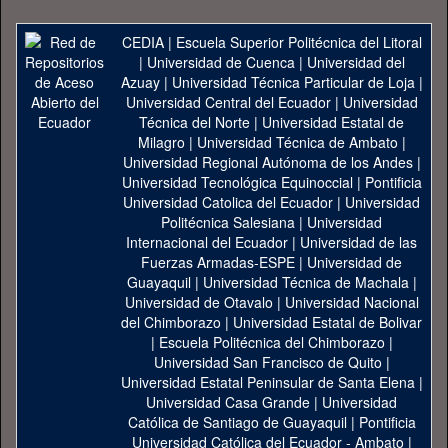
CEDIA
|
Escuela Superior Politécnica del Litoral
|
Universidad de Cuenca
|
Universidad del
Azuay
|
Universidad Técnica Particular de Loja
|
Universidad Central del Ecuador
|
Universidad
Técnica del Norte
|
Universidad Estatal de
Milagro
|
Universidad Técnica de Ambato
|
Universidad Regional Autónoma de los Andes
|
Universidad Tecnológica Equinoccial
|
Pontificia
Universidad Catolica del Ecuador
|
Universidad
Politécnica Salesiana
|
Universidad
Internacional del Ecuador
|
Universidad de las
Fuerzas Armadas-ESPE
|
Universidad de
Guayaquil
|
Universidad Técnica de Machala
|
Universidad de Otavalo
|
Universidad Nacional
del Chimborazo
|
Universidad Estatal de Bolivar
|
Escuela Politécnica del Chimborazo
|
Universidad San Francisco de Quito
|
Universidad Estatal Peninsular de Santa Elena
|
Universidad Casa Grande
|
Universidad
Católica de Santiago de Guayaquil
|
Pontificia
Universidad Católica del Ecuador - Ambato
|