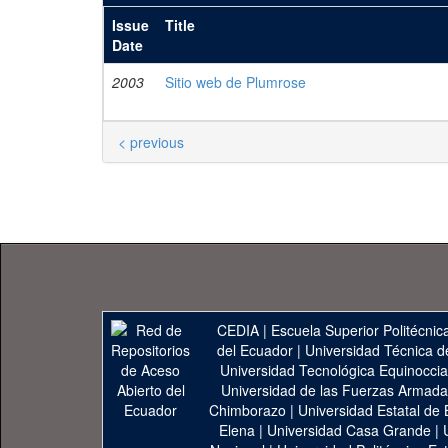
Issue
Title
Date
2003
Sitio web de Plumrose
< previous
CEDIA
|
Escuela Superior Politécnica
del Ecuador
|
Universidad Técnica d
Universidad Tecnológica Equinoccia
Universidad de las Fuerzas Armad
Chimborazo
|
Universidad Estatal de 
Elena
|
Universidad Casa Grande
|