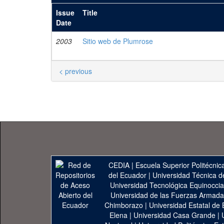
Issue
Title
Date
2003
Sitio web de Plumrose
< previous
CEDIA
|
Escuela Superior Politécnica
del Ecuador
|
Universidad Técnica d
Universidad Tecnológica Equinoccia
Universidad de las Fuerzas Armad
Chimborazo
|
Universidad Estatal de 
Elena
|
Universidad Casa Grande
|