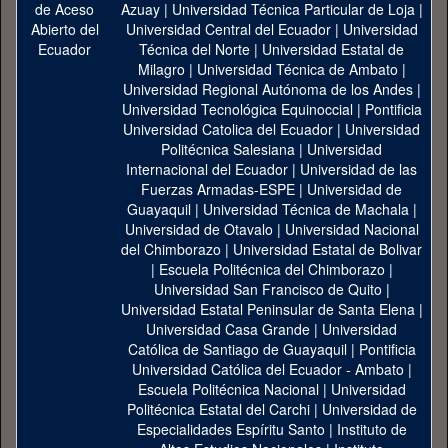
Azuay
|
Universidad Técnica Particular de Loja
|
Universidad Central del Ecuador
|
Universidad
Técnica del Norte
|
Universidad Estatal de
Milagro
|
Universidad Técnica de Ambato
|
Universidad Regional Autónoma de los Andes
|
Universidad Tecnológica Equinoccial
|
Pontificia
Universidad Catolica del Ecuador
|
Universidad
Politécnica Salesiana
|
Universidad
Internacional del Ecuador
|
Universidad de las
Fuerzas Armadas-ESPE
|
Universidad de
Guayaquil
|
Universidad Técnica de Machala
|
Universidad de Otavalo
|
Universidad Nacional
del Chimborazo
|
Universidad Estatal de Bolivar
|
Escuela Politécnica del Chimborazo
|
Universidad San Francisco de Quito
|
Universidad Estatal Peninsular de Santa Elena
|
Universidad Casa Grande
|
Universidad
Católica de Santiago de Guayaquil
|
Pontificia
Universidad Católica del Ecuador - Ambato
|
Escuela Politécnica Nacional
|
Universidad
Politécnica Estatal del Carchi
|
Universidad de
Especialidades Espíritu Santo
|
Instituto de