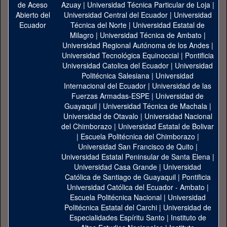
Azuay
|
Universidad Técnica Particular de Loja
|
Universidad Central del Ecuador
|
Universidad
Técnica del Norte
|
Universidad Estatal de
Milagro
|
Universidad Técnica de Ambato
|
Universidad Regional Autónoma de los Andes
|
Universidad Tecnológica Equinoccial
|
Pontificia
Universidad Catolica del Ecuador
|
Universidad
Politécnica Salesiana
|
Universidad
Internacional del Ecuador
|
Universidad de las
Fuerzas Armadas-ESPE
|
Universidad de
Guayaquil
|
Universidad Técnica de Machala
|
Universidad de Otavalo
|
Universidad Nacional
del Chimborazo
|
Universidad Estatal de Bolivar
|
Escuela Politécnica del Chimborazo
|
Universidad San Francisco de Quito
|
Universidad Estatal Peninsular de Santa Elena
|
Universidad Casa Grande
|
Universidad
Católica de Santiago de Guayaquil
|
Pontificia
Universidad Católica del Ecuador - Ambato
|
Escuela Politécnica Nacional
|
Universidad
Politécnica Estatal del Carchi
|
Universidad de
Especialidades Espíritu Santo
|
Instituto de