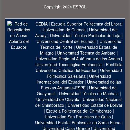
Copyright 2024 ESPOL
CEDIA
|
Escuela Superior Politécnica del Litoral
|
Universidad de Cuenca
|
Universidad del
Azuay
|
Universidad Técnica Particular de Loja
|
Universidad Central del Ecuador
|
Universidad
Técnica del Norte
|
Universidad Estatal de
Milagro
|
Universidad Técnica de Ambato
|
Universidad Regional Autónoma de los Andes
|
Universidad Tecnológica Equinoccial
|
Pontificia
Universidad Catolica del Ecuador
|
Universidad
Politécnica Salesiana
|
Universidad
Internacional del Ecuador
|
Universidad de las
Fuerzas Armadas-ESPE
|
Universidad de
Guayaquil
|
Universidad Técnica de Machala
|
Universidad de Otavalo
|
Universidad Nacional
del Chimborazo
|
Universidad Estatal de Bolivar
|
Escuela Politécnica del Chimborazo
|
Universidad San Francisco de Quito
|
Universidad Estatal Peninsular de Santa Elena
|
Universidad Casa Grande
|
Universidad