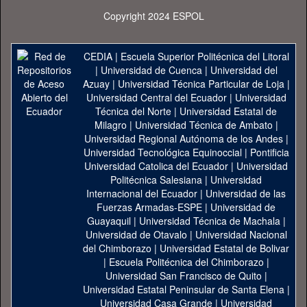
Copyright 2024 ESPOL
CEDIA
|
Escuela Superior Politécnica del Litoral
|
Universidad de Cuenca
|
Universidad del
Azuay
|
Universidad Técnica Particular de Loja
|
Universidad Central del Ecuador
|
Universidad
Técnica del Norte
|
Universidad Estatal de
Milagro
|
Universidad Técnica de Ambato
|
Universidad Regional Autónoma de los Andes
|
Universidad Tecnológica Equinoccial
|
Pontificia
Universidad Catolica del Ecuador
|
Universidad
Politécnica Salesiana
|
Universidad
Internacional del Ecuador
|
Universidad de las
Fuerzas Armadas-ESPE
|
Universidad de
Guayaquil
|
Universidad Técnica de Machala
|
Universidad de Otavalo
|
Universidad Nacional
del Chimborazo
|
Universidad Estatal de Bolivar
|
Escuela Politécnica del Chimborazo
|
Universidad San Francisco de Quito
|
Universidad Estatal Peninsular de Santa Elena
|
Universidad Casa Grande
|
Universidad