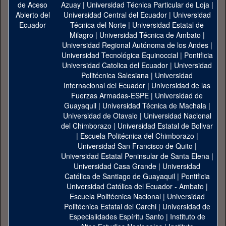
Azuay
|
Universidad Técnica Particular de Loja
|
Universidad Central del Ecuador
|
Universidad
Técnica del Norte
|
Universidad Estatal de
Milagro
|
Universidad Técnica de Ambato
|
Universidad Regional Autónoma de los Andes
|
Universidad Tecnológica Equinoccial
|
Pontificia
Universidad Catolica del Ecuador
|
Universidad
Politécnica Salesiana
|
Universidad
Internacional del Ecuador
|
Universidad de las
Fuerzas Armadas-ESPE
|
Universidad de
Guayaquil
|
Universidad Técnica de Machala
|
Universidad de Otavalo
|
Universidad Nacional
del Chimborazo
|
Universidad Estatal de Bolivar
|
Escuela Politécnica del Chimborazo
|
Universidad San Francisco de Quito
|
Universidad Estatal Peninsular de Santa Elena
|
Universidad Casa Grande
|
Universidad
Católica de Santiago de Guayaquil
|
Pontificia
Universidad Católica del Ecuador - Ambato
|
Escuela Politécnica Nacional
|
Universidad
Politécnica Estatal del Carchi
|
Universidad de
Especialidades Espíritu Santo
|
Instituto de