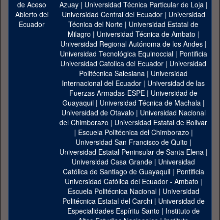
Azuay
|
Universidad Técnica Particular de Loja
|
Universidad Central del Ecuador
|
Universidad
Técnica del Norte
|
Universidad Estatal de
Milagro
|
Universidad Técnica de Ambato
|
Universidad Regional Autónoma de los Andes
|
Universidad Tecnológica Equinoccial
|
Pontificia
Universidad Catolica del Ecuador
|
Universidad
Politécnica Salesiana
|
Universidad
Internacional del Ecuador
|
Universidad de las
Fuerzas Armadas-ESPE
|
Universidad de
Guayaquil
|
Universidad Técnica de Machala
|
Universidad de Otavalo
|
Universidad Nacional
del Chimborazo
|
Universidad Estatal de Bolivar
|
Escuela Politécnica del Chimborazo
|
Universidad San Francisco de Quito
|
Universidad Estatal Peninsular de Santa Elena
|
Universidad Casa Grande
|
Universidad
Católica de Santiago de Guayaquil
|
Pontificia
Universidad Católica del Ecuador - Ambato
|
Escuela Politécnica Nacional
|
Universidad
Politécnica Estatal del Carchi
|
Universidad de
Especialidades Espíritu Santo
|
Instituto de