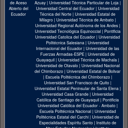
Azuay
|
Universidad Técnica Particular de Loja
|
Universidad Central del Ecuador
|
Universidad
Técnica del Norte
|
Universidad Estatal de
Milagro
|
Universidad Técnica de Ambato
|
Universidad Regional Autónoma de los Andes
|
Universidad Tecnológica Equinoccial
|
Pontificia
Universidad Catolica del Ecuador
|
Universidad
Politécnica Salesiana
|
Universidad
Internacional del Ecuador
|
Universidad de las
Fuerzas Armadas-ESPE
|
Universidad de
Guayaquil
|
Universidad Técnica de Machala
|
Universidad de Otavalo
|
Universidad Nacional
del Chimborazo
|
Universidad Estatal de Bolivar
|
Escuela Politécnica del Chimborazo
|
Universidad San Francisco de Quito
|
Universidad Estatal Peninsular de Santa Elena
|
Universidad Casa Grande
|
Universidad
Católica de Santiago de Guayaquil
|
Pontificia
Universidad Católica del Ecuador - Ambato
|
Escuela Politécnica Nacional
|
Universidad
Politécnica Estatal del Carchi
|
Universidad de
Especialidades Espíritu Santo
|
Instituto de