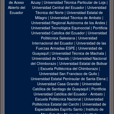
Azuay
|
Universidad Técnica Particular de Loja
|
Universidad Central del Ecuador
|
Universidad
Técnica del Norte
|
Universidad Estatal de
Milagro
|
Universidad Técnica de Ambato
|
Universidad Regional Autónoma de los Andes
|
Universidad Tecnológica Equinoccial
|
Pontificia
Universidad Catolica del Ecuador
|
Universidad
Politécnica Salesiana
|
Universidad
Internacional del Ecuador
|
Universidad de las
Fuerzas Armadas-ESPE
|
Universidad de
Guayaquil
|
Universidad Técnica de Machala
|
Universidad de Otavalo
|
Universidad Nacional
del Chimborazo
|
Universidad Estatal de Bolivar
|
Escuela Politécnica del Chimborazo
|
Universidad San Francisco de Quito
|
Universidad Estatal Peninsular de Santa Elena
|
Universidad Casa Grande
|
Universidad
Católica de Santiago de Guayaquil
|
Pontificia
Universidad Católica del Ecuador - Ambato
|
Escuela Politécnica Nacional
|
Universidad
Politécnica Estatal del Carchi
|
Universidad de
Especialidades Espíritu Santo
|
Instituto de