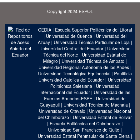
Copyright 2024 ESPOL
CEDIA
|
Escuela Superior Politécnica del Litoral
|
Universidad de Cuenca
|
Universidad del
Azuay
|
Universidad Técnica Particular de Loja
|
Universidad Central del Ecuador
|
Universidad
Técnica del Norte
|
Universidad Estatal de
Milagro
|
Universidad Técnica de Ambato
|
Universidad Regional Autónoma de los Andes
|
Universidad Tecnológica Equinoccial
|
Pontificia
Universidad Catolica del Ecuador
|
Universidad
Politécnica Salesiana
|
Universidad
Internacional del Ecuador
|
Universidad de las
Fuerzas Armadas-ESPE
|
Universidad de
Guayaquil
|
Universidad Técnica de Machala
|
Universidad de Otavalo
|
Universidad Nacional
del Chimborazo
|
Universidad Estatal de Bolivar
|
Escuela Politécnica del Chimborazo
|
Universidad San Francisco de Quito
|
Universidad Estatal Peninsular de Santa Elena
|