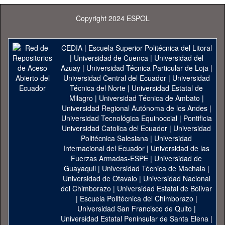
Copyright 2024 ESPOL
CEDIA
|
Escuela Superior Politécnica del Litoral
|
Universidad de Cuenca
|
Universidad del
Azuay
|
Universidad Técnica Particular de Loja
|
Universidad Central del Ecuador
|
Universidad
Técnica del Norte
|
Universidad Estatal de
Milagro
|
Universidad Técnica de Ambato
|
Universidad Regional Autónoma de los Andes
|
Universidad Tecnológica Equinoccial
|
Pontificia
Universidad Catolica del Ecuador
|
Universidad
Politécnica Salesiana
|
Universidad
Internacional del Ecuador
|
Universidad de las
Fuerzas Armadas-ESPE
|
Universidad de
Guayaquil
|
Universidad Técnica de Machala
|
Universidad de Otavalo
|
Universidad Nacional
del Chimborazo
|
Universidad Estatal de Bolivar
|
Escuela Politécnica del Chimborazo
|
Universidad San Francisco de Quito
|
Universidad Estatal Peninsular de Santa Elena
|