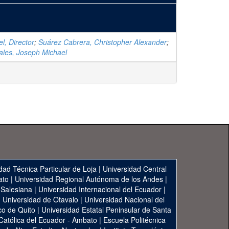
l, Director
;
Suárez Cabrera, Christopher Alexander
;
ales, Joseph Michael
dad Técnica Particular de Loja
|
Universidad Central
ato
|
Universidad Regional Autónoma de los Andes
|
 Salesiana
|
Universidad Internacional del Ecuador
|
|
Universidad de Otavalo
|
Universidad Nacional del
co de Quito
|
Universidad Estatal Peninsular de Santa
 Católica del Ecuador - Ambato
|
Escuela Politécnica