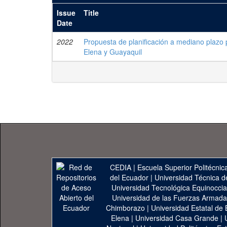
Issue
Title
Date
2022
Propuesta de planificación a mediano plazo 
Elena y Guayaquil
CEDIA
|
Escuela Superior Politécnica
del Ecuador
|
Universidad Técnica d
Universidad Tecnológica Equinoccia
Universidad de las Fuerzas Armad
Chimborazo
|
Universidad Estatal de 
Elena
|
Universidad Casa Grande
|