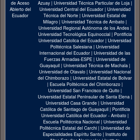
Azuay
|
Universidad Técnica Particular de Loja
|
Universidad Central del Ecuador
|
Universidad
Técnica del Norte
|
Universidad Estatal de
Milagro
|
Universidad Técnica de Ambato
|
Universidad Regional Autónoma de los Andes
|
Universidad Tecnológica Equinoccial
|
Pontificia
Universidad Catolica del Ecuador
|
Universidad
Politécnica Salesiana
|
Universidad
Internacional del Ecuador
|
Universidad de las
Fuerzas Armadas-ESPE
|
Universidad de
Guayaquil
|
Universidad Técnica de Machala
|
Universidad de Otavalo
|
Universidad Nacional
del Chimborazo
|
Universidad Estatal de Bolivar
|
Escuela Politécnica del Chimborazo
|
Universidad San Francisco de Quito
|
Universidad Estatal Peninsular de Santa Elena
|
Universidad Casa Grande
|
Universidad
Católica de Santiago de Guayaquil
|
Pontificia
Universidad Católica del Ecuador - Ambato
|
Escuela Politécnica Nacional
|
Universidad
Politécnica Estatal del Carchi
|
Universidad de
Especialidades Espíritu Santo
|
Instituto de