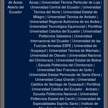
Azuay
|
Universidad Técnica Particular de Loja
|
Universidad Central del Ecuador
|
Universidad
Técnica del Norte
|
Universidad Estatal de
Milagro
|
Universidad Técnica de Ambato
|
Universidad Regional Autónoma de los Andes
|
Universidad Tecnológica Equinoccial
|
Pontificia
Universidad Catolica del Ecuador
|
Universidad
Politécnica Salesiana
|
Universidad
Internacional del Ecuador
|
Universidad de las
Fuerzas Armadas-ESPE
|
Universidad de
Guayaquil
|
Universidad Técnica de Machala
|
Universidad de Otavalo
|
Universidad Nacional
del Chimborazo
|
Universidad Estatal de Bolivar
|
Escuela Politécnica del Chimborazo
|
Universidad San Francisco de Quito
|
Universidad Estatal Peninsular de Santa Elena
|
Universidad Casa Grande
|
Universidad
Católica de Santiago de Guayaquil
|
Pontificia
Universidad Católica del Ecuador - Ambato
|
Escuela Politécnica Nacional
|
Universidad
Politécnica Estatal del Carchi
|
Universidad de
Especialidades Espíritu Santo
|
Instituto de