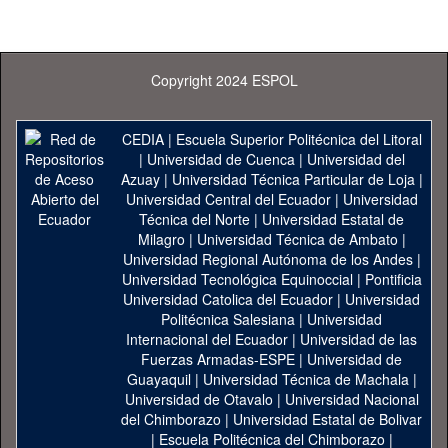
Copyright 2024 ESPOL
CEDIA
|
Escuela Superior Politécnica del Litoral
|
Universidad de Cuenca
|
Universidad del
Azuay
|
Universidad Técnica Particular de Loja
|
Universidad Central del Ecuador
|
Universidad
Técnica del Norte
|
Universidad Estatal de
Milagro
|
Universidad Técnica de Ambato
|
Universidad Regional Autónoma de los Andes
|
Universidad Tecnológica Equinoccial
|
Pontificia
Universidad Catolica del Ecuador
|
Universidad
Politécnica Salesiana
|
Universidad
Internacional del Ecuador
|
Universidad de las
Fuerzas Armadas-ESPE
|
Universidad de
Guayaquil
|
Universidad Técnica de Machala
|
Universidad de Otavalo
|
Universidad Nacional
del Chimborazo
|
Universidad Estatal de Bolivar
|
Escuela Politécnica del Chimborazo
|