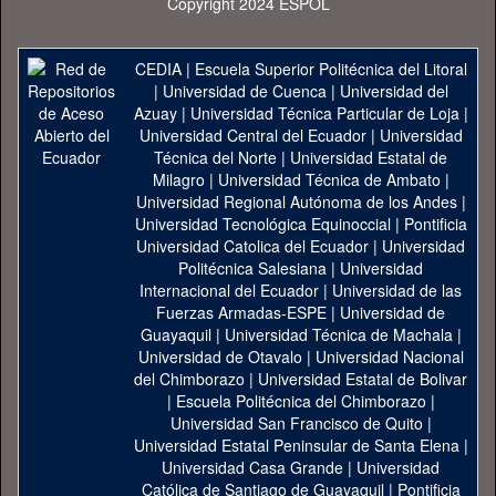
Copyright 2024 ESPOL
CEDIA
|
Escuela Superior Politécnica del Litoral
|
Universidad de Cuenca
|
Universidad del
Azuay
|
Universidad Técnica Particular de Loja
|
Universidad Central del Ecuador
|
Universidad
Técnica del Norte
|
Universidad Estatal de
Milagro
|
Universidad Técnica de Ambato
|
Universidad Regional Autónoma de los Andes
|
Universidad Tecnológica Equinoccial
|
Pontificia
Universidad Catolica del Ecuador
|
Universidad
Politécnica Salesiana
|
Universidad
Internacional del Ecuador
|
Universidad de las
Fuerzas Armadas-ESPE
|
Universidad de
Guayaquil
|
Universidad Técnica de Machala
|
Universidad de Otavalo
|
Universidad Nacional
del Chimborazo
|
Universidad Estatal de Bolivar
|
Escuela Politécnica del Chimborazo
|
Universidad San Francisco de Quito
|
Universidad Estatal Peninsular de Santa Elena
|
Universidad Casa Grande
|
Universidad
Católica de Santiago de Guayaquil
|
Pontificia