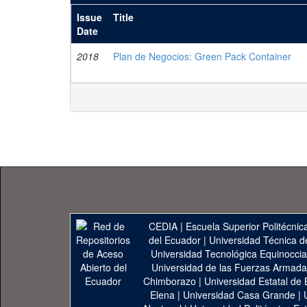
Issue
Title
Date
2018
Plan de Negocios: Green Pack Container
CEDIA
|
Escuela Superior Politécnica
del Ecuador
|
Universidad Técnica d
Universidad Tecnológica Equinoccia
Universidad de las Fuerzas Armad
Chimborazo
|
Universidad Estatal de 
Elena
|
Universidad Casa Grande
|