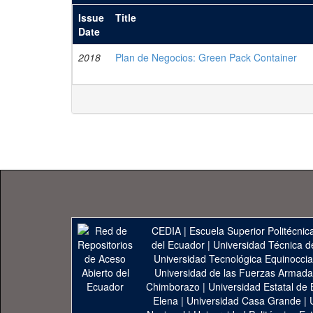
Issue
Title
Date
2018
Plan de Negocios: Green Pack Container
CEDIA
|
Escuela Superior Politécnica
del Ecuador
|
Universidad Técnica d
Universidad Tecnológica Equinoccia
Universidad de las Fuerzas Armad
Chimborazo
|
Universidad Estatal de 
Elena
|
Universidad Casa Grande
|