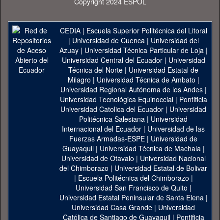
Copyright 2024 ESPOL
CEDIA
|
Escuela Superior Politécnica del Litoral
|
Universidad de Cuenca
|
Universidad del
Azuay
|
Universidad Técnica Particular de Loja
|
Universidad Central del Ecuador
|
Universidad
Técnica del Norte
|
Universidad Estatal de
Milagro
|
Universidad Técnica de Ambato
|
Universidad Regional Autónoma de los Andes
|
Universidad Tecnológica Equinoccial
|
Pontificia
Universidad Catolica del Ecuador
|
Universidad
Politécnica Salesiana
|
Universidad
Internacional del Ecuador
|
Universidad de las
Fuerzas Armadas-ESPE
|
Universidad de
Guayaquil
|
Universidad Técnica de Machala
|
Universidad de Otavalo
|
Universidad Nacional
del Chimborazo
|
Universidad Estatal de Bolivar
|
Escuela Politécnica del Chimborazo
|
Universidad San Francisco de Quito
|
Universidad Estatal Peninsular de Santa Elena
|
Universidad Casa Grande
|
Universidad
Católica de Santiago de Guayaquil
|
Pontificia