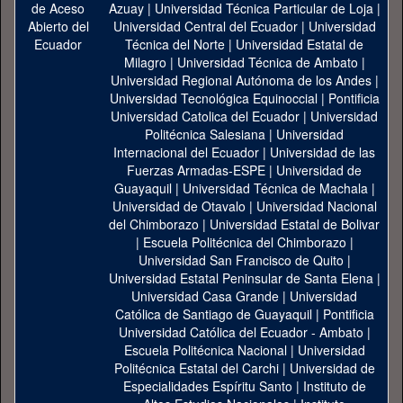
Azuay
|
Universidad Técnica Particular de Loja
|
Universidad Central del Ecuador
|
Universidad
Técnica del Norte
|
Universidad Estatal de
Milagro
|
Universidad Técnica de Ambato
|
Universidad Regional Autónoma de los Andes
|
Universidad Tecnológica Equinoccial
|
Pontificia
Universidad Catolica del Ecuador
|
Universidad
Politécnica Salesiana
|
Universidad
Internacional del Ecuador
|
Universidad de las
Fuerzas Armadas-ESPE
|
Universidad de
Guayaquil
|
Universidad Técnica de Machala
|
Universidad de Otavalo
|
Universidad Nacional
del Chimborazo
|
Universidad Estatal de Bolivar
|
Escuela Politécnica del Chimborazo
|
Universidad San Francisco de Quito
|
Universidad Estatal Peninsular de Santa Elena
|
Universidad Casa Grande
|
Universidad
Católica de Santiago de Guayaquil
|
Pontificia
Universidad Católica del Ecuador - Ambato
|
Escuela Politécnica Nacional
|
Universidad
Politécnica Estatal del Carchi
|
Universidad de
Especialidades Espíritu Santo
|
Instituto de