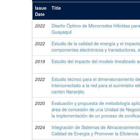
Issue
Title
Date
2022
Diseño Óptimo de Microrredes Híbridas para
Guayaquil
2022
Estudio de la calidad de energía y el impact
componentes electrónicos y transductores, en
2019
Estudio del impacto del modelo linealizado a
2022
Estudio técnico para el dimensionamiento de 
interconectado a la red para el suministro 
cantón Naranjito.
2020
Evaluación y propuesta de metodología aplica
área de concesión de una Unidad de Negocio
la implementación de un proceso de zonifica
2024
Integración de Sistemas de Almacenamiento 
Calidad de Energía y Promover la Eficiencia