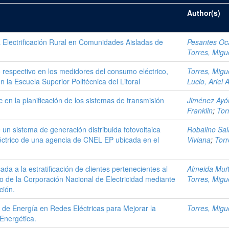
Author(s)
 Electrificación Rural en Comunidades Aisladas de
Pesantes Oc
Torres, Migue
o respectivo en los medidores del consumo eléctrico,
Torres, Migue
 la Escuela Superior Politécnica del Litoral
Lucio, Ariel 
c en la planificación de los sistemas de transmisión
Jiménez Ayó
Franklin
;
Tor
un sistema de generación distribuida fotovoltaica
Robalino Sal
eléctrico de una agencia de CNEL EP ubicada en el
Viviana
;
Torr
da a la estratificación de clientes pertenecientes al
Almeida Muño
 de la Corporación Nacional de Electricidad mediante
Torres, Migue
ción.
de Energía en Redes Eléctricas para Mejorar la
Torres, Migue
 Energética.