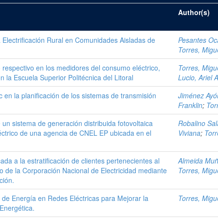
Author(s)
 Electrificación Rural en Comunidades Aisladas de
Pesantes Oc
Torres, Migue
o respectivo en los medidores del consumo eléctrico,
Torres, Migue
 la Escuela Superior Politécnica del Litoral
Lucio, Ariel 
c en la planificación de los sistemas de transmisión
Jiménez Ayó
Franklin
;
Tor
un sistema de generación distribuida fotovoltaica
Robalino Sal
eléctrico de una agencia de CNEL EP ubicada en el
Viviana
;
Torr
da a la estratificación de clientes pertenecientes al
Almeida Muño
 de la Corporación Nacional de Electricidad mediante
Torres, Migue
ción.
de Energía en Redes Eléctricas para Mejorar la
Torres, Migue
 Energética.