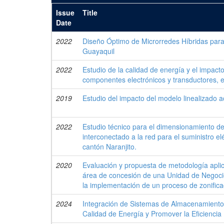
Issue
Title
Date
2022
Diseño Óptimo de Microrredes Híbridas para
Guayaquil
2022
Estudio de la calidad de energía y el impact
componentes electrónicos y transductores, en
2019
Estudio del impacto del modelo linealizado a
2022
Estudio técnico para el dimensionamiento de 
interconectado a la red para el suministro 
cantón Naranjito.
2020
Evaluación y propuesta de metodología aplica
área de concesión de una Unidad de Negocio
la implementación de un proceso de zonifica
2024
Integración de Sistemas de Almacenamiento 
Calidad de Energía y Promover la Eficiencia