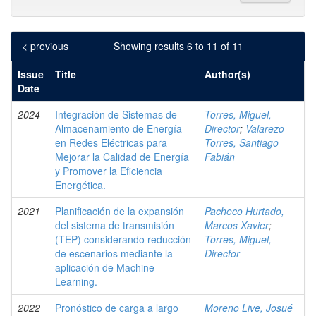
< previous
Showing results 6 to 11 of 11
Issue
Title
Author(s)
Date
2024
Integración de Sistemas de
Torres, Miguel,
Almacenamiento de Energía
Director
;
Valarezo
en Redes Eléctricas para
Torres, Santiago
Mejorar la Calidad de Energía
Fabián
y Promover la Eficiencia
Energética.
2021
Planificación de la expansión
Pacheco Hurtado,
del sistema de transmisión
Marcos Xavier
;
(TEP) considerando reducción
Torres, Miguel,
de escenarios mediante la
Director
aplicación de Machine
Learning.
2022
Pronóstico de carga a largo
Moreno Live, Josué