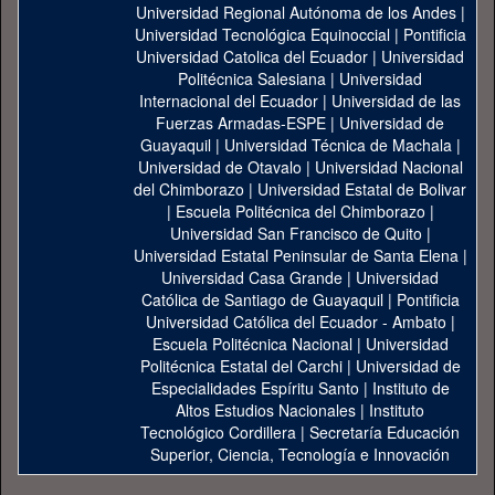
Universidad Regional Autónoma de los Andes
|
Universidad Tecnológica Equinoccial
|
Pontificia
Universidad Catolica del Ecuador
|
Universidad
Politécnica Salesiana
|
Universidad
Internacional del Ecuador
|
Universidad de las
Fuerzas Armadas-ESPE
|
Universidad de
Guayaquil
|
Universidad Técnica de Machala
|
Universidad de Otavalo
|
Universidad Nacional
del Chimborazo
|
Universidad Estatal de Bolivar
|
Escuela Politécnica del Chimborazo
|
Universidad San Francisco de Quito
|
Universidad Estatal Peninsular de Santa Elena
|
Universidad Casa Grande
|
Universidad
Católica de Santiago de Guayaquil
|
Pontificia
Universidad Católica del Ecuador - Ambato
|
Escuela Politécnica Nacional
|
Universidad
Politécnica Estatal del Carchi
|
Universidad de
Especialidades Espíritu Santo
|
Instituto de
Altos Estudios Nacionales
|
Instituto
Tecnológico Cordillera
|
Secretaría Educación
Superior, Ciencia, Tecnología e Innovación