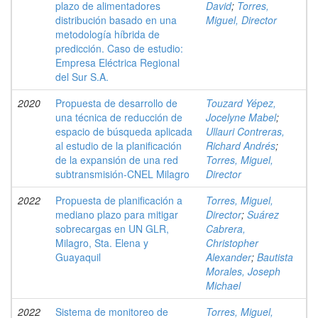
plazo de alimentadores
David
;
Torres,
distribución basado en una
Miguel, Director
metodología híbrida de
predicción. Caso de estudio:
Empresa Eléctrica Regional
del Sur S.A.
2020
Propuesta de desarrollo de
Touzard Yépez,
una técnica de reducción de
Jocelyne Mabel
;
espacio de búsqueda aplicada
Ullauri Contreras,
al estudio de la planificación
Richard Andrés
;
de la expansión de una red
Torres, Miguel,
subtransmisión-CNEL Milagro
Director
2022
Propuesta de planificación a
Torres, Miguel,
mediano plazo para mitigar
Director
;
Suárez
sobrecargas en UN GLR,
Cabrera,
Milagro, Sta. Elena y
Christopher
Guayaquil
Alexander
;
Bautista
Morales, Joseph
Michael
2022
Sistema de monitoreo de
Torres, Miguel,