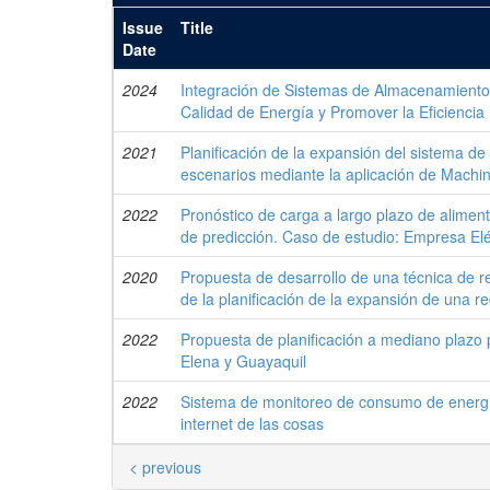
Issue
Title
Date
2024
Integración de Sistemas de Almacenamiento 
Calidad de Energía y Promover la Eficiencia
2021
Planificación de la expansión del sistema d
escenarios mediante la aplicación de Machi
2022
Pronóstico de carga a largo plazo de alimen
de predicción. Caso de estudio: Empresa Elé
2020
Propuesta de desarrollo de una técnica de r
de la planificación de la expansión de una 
2022
Propuesta de planificación a mediano plazo 
Elena y Guayaquil
2022
Sistema de monitoreo de consumo de energía
internet de las cosas
< previous