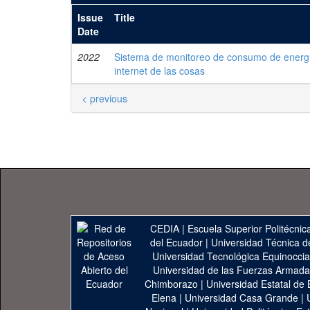
Issue
Title
Date
2022
Sistema de monitoreo de consumo de energía
internet de las cosas
< previous
CEDIA
|
Escuela Superior Politécnica
del Ecuador
|
Universidad Técnica d
Universidad Tecnológica Equinoccia
Universidad de las Fuerzas Armad
Chimborazo
|
Universidad Estatal de 
Elena
|
Universidad Casa Grande
|