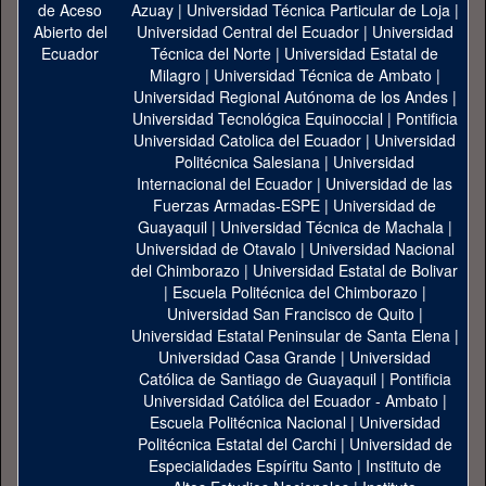
Azuay
|
Universidad Técnica Particular de Loja
|
Universidad Central del Ecuador
|
Universidad
Técnica del Norte
|
Universidad Estatal de
Milagro
|
Universidad Técnica de Ambato
|
Universidad Regional Autónoma de los Andes
|
Universidad Tecnológica Equinoccial
|
Pontificia
Universidad Catolica del Ecuador
|
Universidad
Politécnica Salesiana
|
Universidad
Internacional del Ecuador
|
Universidad de las
Fuerzas Armadas-ESPE
|
Universidad de
Guayaquil
|
Universidad Técnica de Machala
|
Universidad de Otavalo
|
Universidad Nacional
del Chimborazo
|
Universidad Estatal de Bolivar
|
Escuela Politécnica del Chimborazo
|
Universidad San Francisco de Quito
|
Universidad Estatal Peninsular de Santa Elena
|
Universidad Casa Grande
|
Universidad
Católica de Santiago de Guayaquil
|
Pontificia
Universidad Católica del Ecuador - Ambato
|
Escuela Politécnica Nacional
|
Universidad
Politécnica Estatal del Carchi
|
Universidad de
Especialidades Espíritu Santo
|
Instituto de