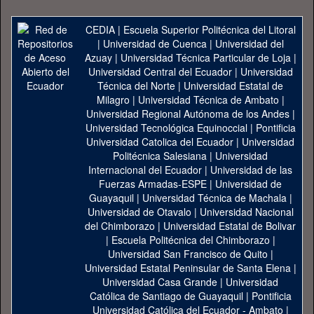
CEDIA
|
Escuela Superior Politécnica del Litoral
|
Universidad de Cuenca
|
Universidad del
Azuay
|
Universidad Técnica Particular de Loja
|
Universidad Central del Ecuador
|
Universidad
Técnica del Norte
|
Universidad Estatal de
Milagro
|
Universidad Técnica de Ambato
|
Universidad Regional Autónoma de los Andes
|
Universidad Tecnológica Equinoccial
|
Pontificia
Universidad Catolica del Ecuador
|
Universidad
Politécnica Salesiana
|
Universidad
Internacional del Ecuador
|
Universidad de las
Fuerzas Armadas-ESPE
|
Universidad de
Guayaquil
|
Universidad Técnica de Machala
|
Universidad de Otavalo
|
Universidad Nacional
del Chimborazo
|
Universidad Estatal de Bolivar
|
Escuela Politécnica del Chimborazo
|
Universidad San Francisco de Quito
|
Universidad Estatal Peninsular de Santa Elena
|
Universidad Casa Grande
|
Universidad
Católica de Santiago de Guayaquil
|
Pontificia
Universidad Católica del Ecuador - Ambato
|