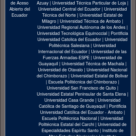
Azuay
|
Universidad Técnica Particular de Loja
|
Universidad Central del Ecuador
|
Universidad
Técnica del Norte
|
Universidad Estatal de
Milagro
|
Universidad Técnica de Ambato
|
Universidad Regional Autónoma de los Andes
|
Universidad Tecnológica Equinoccial
|
Pontificia
Universidad Catolica del Ecuador
|
Universidad
Politécnica Salesiana
|
Universidad
Internacional del Ecuador
|
Universidad de las
Fuerzas Armadas-ESPE
|
Universidad de
Guayaquil
|
Universidad Técnica de Machala
|
Universidad de Otavalo
|
Universidad Nacional
del Chimborazo
|
Universidad Estatal de Bolivar
|
Escuela Politécnica del Chimborazo
|
Universidad San Francisco de Quito
|
Universidad Estatal Peninsular de Santa Elena
|
Universidad Casa Grande
|
Universidad
Católica de Santiago de Guayaquil
|
Pontificia
Universidad Católica del Ecuador - Ambato
|
Escuela Politécnica Nacional
|
Universidad
Politécnica Estatal del Carchi
|
Universidad de
Especialidades Espíritu Santo
|
Instituto de