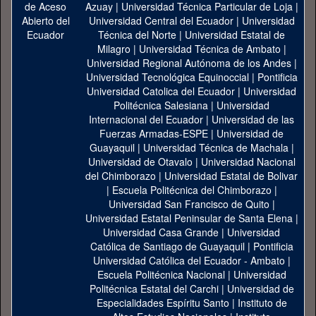
Azuay
|
Universidad Técnica Particular de Loja
|
Universidad Central del Ecuador
|
Universidad
Técnica del Norte
|
Universidad Estatal de
Milagro
|
Universidad Técnica de Ambato
|
Universidad Regional Autónoma de los Andes
|
Universidad Tecnológica Equinoccial
|
Pontificia
Universidad Catolica del Ecuador
|
Universidad
Politécnica Salesiana
|
Universidad
Internacional del Ecuador
|
Universidad de las
Fuerzas Armadas-ESPE
|
Universidad de
Guayaquil
|
Universidad Técnica de Machala
|
Universidad de Otavalo
|
Universidad Nacional
del Chimborazo
|
Universidad Estatal de Bolivar
|
Escuela Politécnica del Chimborazo
|
Universidad San Francisco de Quito
|
Universidad Estatal Peninsular de Santa Elena
|
Universidad Casa Grande
|
Universidad
Católica de Santiago de Guayaquil
|
Pontificia
Universidad Católica del Ecuador - Ambato
|
Escuela Politécnica Nacional
|
Universidad
Politécnica Estatal del Carchi
|
Universidad de
Especialidades Espíritu Santo
|
Instituto de