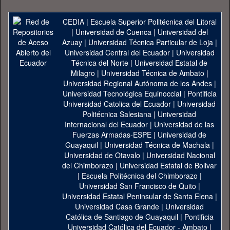
CEDIA
|
Escuela Superior Politécnica del Litoral
|
Universidad de Cuenca
|
Universidad del
Azuay
|
Universidad Técnica Particular de Loja
|
Universidad Central del Ecuador
|
Universidad
Técnica del Norte
|
Universidad Estatal de
Milagro
|
Universidad Técnica de Ambato
|
Universidad Regional Autónoma de los Andes
|
Universidad Tecnológica Equinoccial
|
Pontificia
Universidad Catolica del Ecuador
|
Universidad
Politécnica Salesiana
|
Universidad
Internacional del Ecuador
|
Universidad de las
Fuerzas Armadas-ESPE
|
Universidad de
Guayaquil
|
Universidad Técnica de Machala
|
Universidad de Otavalo
|
Universidad Nacional
del Chimborazo
|
Universidad Estatal de Bolivar
|
Escuela Politécnica del Chimborazo
|
Universidad San Francisco de Quito
|
Universidad Estatal Peninsular de Santa Elena
|
Universidad Casa Grande
|
Universidad
Católica de Santiago de Guayaquil
|
Pontificia
Universidad Católica del Ecuador - Ambato
|