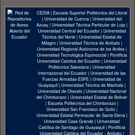
CEDIA
|
Escuela Superior Politécnica del Litoral
|
Universidad de Cuenca
|
Universidad del
Azuay
|
Universidad Técnica Particular de Loja
|
Universidad Central del Ecuador
|
Universidad
Técnica del Norte
|
Universidad Estatal de
Milagro
|
Universidad Técnica de Ambato
|
Universidad Regional Autónoma de los Andes
|
Universidad Tecnológica Equinoccial
|
Pontificia
Universidad Catolica del Ecuador
|
Universidad
Politécnica Salesiana
|
Universidad
Internacional del Ecuador
|
Universidad de las
Fuerzas Armadas-ESPE
|
Universidad de
Guayaquil
|
Universidad Técnica de Machala
|
Universidad de Otavalo
|
Universidad Nacional
del Chimborazo
|
Universidad Estatal de Bolivar
|
Escuela Politécnica del Chimborazo
|
Universidad San Francisco de Quito
|
Universidad Estatal Peninsular de Santa Elena
|
Universidad Casa Grande
|
Universidad
Católica de Santiago de Guayaquil
|
Pontificia
Universidad Católica del Ecuador - Ambato
|