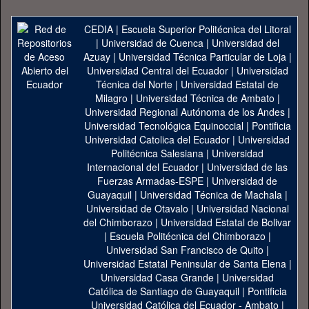
CEDIA
|
Escuela Superior Politécnica del Litoral
|
Universidad de Cuenca
|
Universidad del
Azuay
|
Universidad Técnica Particular de Loja
|
Universidad Central del Ecuador
|
Universidad
Técnica del Norte
|
Universidad Estatal de
Milagro
|
Universidad Técnica de Ambato
|
Universidad Regional Autónoma de los Andes
|
Universidad Tecnológica Equinoccial
|
Pontificia
Universidad Catolica del Ecuador
|
Universidad
Politécnica Salesiana
|
Universidad
Internacional del Ecuador
|
Universidad de las
Fuerzas Armadas-ESPE
|
Universidad de
Guayaquil
|
Universidad Técnica de Machala
|
Universidad de Otavalo
|
Universidad Nacional
del Chimborazo
|
Universidad Estatal de Bolivar
|
Escuela Politécnica del Chimborazo
|
Universidad San Francisco de Quito
|
Universidad Estatal Peninsular de Santa Elena
|
Universidad Casa Grande
|
Universidad
Católica de Santiago de Guayaquil
|
Pontificia
Universidad Católica del Ecuador - Ambato
|