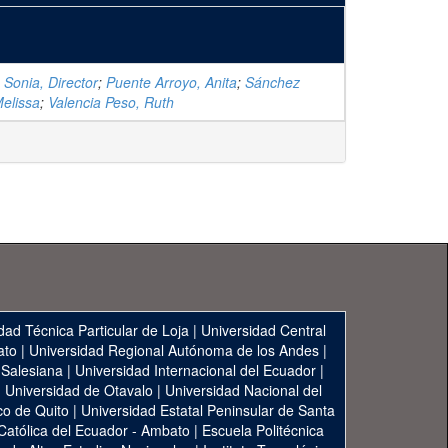
 Sonia, Director
;
Puente Arroyo, Anita
;
Sánchez
elissa
;
Valencia Peso, Ruth
dad Técnica Particular de Loja
|
Universidad Central
ato
|
Universidad Regional Autónoma de los Andes
|
 Salesiana
|
Universidad Internacional del Ecuador
|
|
Universidad de Otavalo
|
Universidad Nacional del
co de Quito
|
Universidad Estatal Peninsular de Santa
 Católica del Ecuador - Ambato
|
Escuela Politécnica