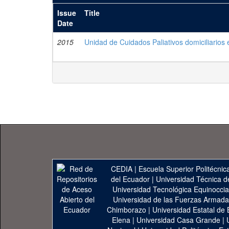
Issue
Title
Date
2015
Unidad de Cuidados Paliativos domiciliarios
CEDIA
|
Escuela Superior Politécnica
del Ecuador
|
Universidad Técnica d
Universidad Tecnológica Equinoccia
Universidad de las Fuerzas Armad
Chimborazo
|
Universidad Estatal de 
Elena
|
Universidad Casa Grande
|