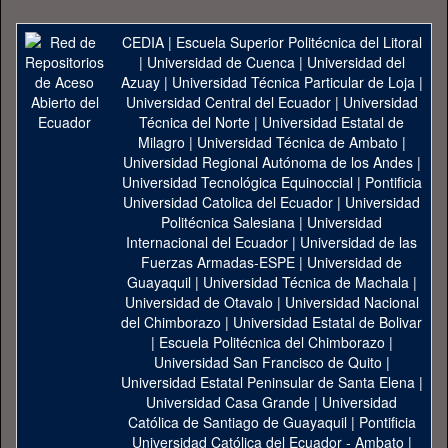
CEDIA
|
Escuela Superior Politécnica del Litoral
|
Universidad de Cuenca
|
Universidad del
Azuay
|
Universidad Técnica Particular de Loja
|
Universidad Central del Ecuador
|
Universidad
Técnica del Norte
|
Universidad Estatal de
Milagro
|
Universidad Técnica de Ambato
|
Universidad Regional Autónoma de los Andes
|
Universidad Tecnológica Equinoccial
|
Pontificia
Universidad Catolica del Ecuador
|
Universidad
Politécnica Salesiana
|
Universidad
Internacional del Ecuador
|
Universidad de las
Fuerzas Armadas-ESPE
|
Universidad de
Guayaquil
|
Universidad Técnica de Machala
|
Universidad de Otavalo
|
Universidad Nacional
del Chimborazo
|
Universidad Estatal de Bolivar
|
Escuela Politécnica del Chimborazo
|
Universidad San Francisco de Quito
|
Universidad Estatal Peninsular de Santa Elena
|
Universidad Casa Grande
|
Universidad
Católica de Santiago de Guayaquil
|
Pontificia
Universidad Católica del Ecuador - Ambato
|