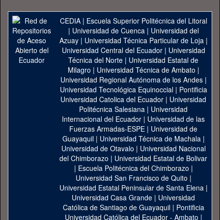
CEDIA
|
Escuela Superior Politécnica del Litoral
|
Universidad de Cuenca
|
Universidad del
Azuay
|
Universidad Técnica Particular de Loja
|
Universidad Central del Ecuador
|
Universidad
Técnica del Norte
|
Universidad Estatal de
Milagro
|
Universidad Técnica de Ambato
|
Universidad Regional Autónoma de los Andes
|
Universidad Tecnológica Equinoccial
|
Pontificia
Universidad Catolica del Ecuador
|
Universidad
Politécnica Salesiana
|
Universidad
Internacional del Ecuador
|
Universidad de las
Fuerzas Armadas-ESPE
|
Universidad de
Guayaquil
|
Universidad Técnica de Machala
|
Universidad de Otavalo
|
Universidad Nacional
del Chimborazo
|
Universidad Estatal de Bolivar
|
Escuela Politécnica del Chimborazo
|
Universidad San Francisco de Quito
|
Universidad Estatal Peninsular de Santa Elena
|
Universidad Casa Grande
|
Universidad
Católica de Santiago de Guayaquil
|
Pontificia
Universidad Católica del Ecuador - Ambato
|