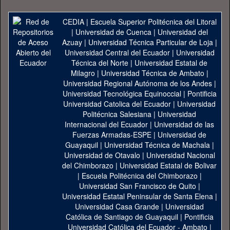
CEDIA
|
Escuela Superior Politécnica del Litoral
|
Universidad de Cuenca
|
Universidad del
Azuay
|
Universidad Técnica Particular de Loja
|
Universidad Central del Ecuador
|
Universidad
Técnica del Norte
|
Universidad Estatal de
Milagro
|
Universidad Técnica de Ambato
|
Universidad Regional Autónoma de los Andes
|
Universidad Tecnológica Equinoccial
|
Pontificia
Universidad Catolica del Ecuador
|
Universidad
Politécnica Salesiana
|
Universidad
Internacional del Ecuador
|
Universidad de las
Fuerzas Armadas-ESPE
|
Universidad de
Guayaquil
|
Universidad Técnica de Machala
|
Universidad de Otavalo
|
Universidad Nacional
del Chimborazo
|
Universidad Estatal de Bolivar
|
Escuela Politécnica del Chimborazo
|
Universidad San Francisco de Quito
|
Universidad Estatal Peninsular de Santa Elena
|
Universidad Casa Grande
|
Universidad
Católica de Santiago de Guayaquil
|
Pontificia
Universidad Católica del Ecuador - Ambato
|