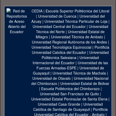
CEDIA
|
Escuela Superior Politécnica del Litoral
|
Universidad de Cuenca
|
Universidad del
Azuay
|
Universidad Técnica Particular de Loja
|
Universidad Central del Ecuador
|
Universidad
Técnica del Norte
|
Universidad Estatal de
Milagro
|
Universidad Técnica de Ambato
|
Universidad Regional Autónoma de los Andes
|
Universidad Tecnológica Equinoccial
|
Pontificia
Universidad Catolica del Ecuador
|
Universidad
Politécnica Salesiana
|
Universidad
Internacional del Ecuador
|
Universidad de las
Fuerzas Armadas-ESPE
|
Universidad de
Guayaquil
|
Universidad Técnica de Machala
|
Universidad de Otavalo
|
Universidad Nacional
del Chimborazo
|
Universidad Estatal de Bolivar
|
Escuela Politécnica del Chimborazo
|
Universidad San Francisco de Quito
|
Universidad Estatal Peninsular de Santa Elena
|
Universidad Casa Grande
|
Universidad
Católica de Santiago de Guayaquil
|
Pontificia
Universidad Católica del Ecuador - Ambato
|