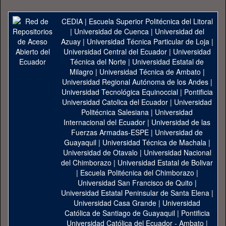
CEDIA
|
Escuela Superior Politécnica del Litoral
|
Universidad de Cuenca
|
Universidad del
Azuay
|
Universidad Técnica Particular de Loja
|
Universidad Central del Ecuador
|
Universidad
Técnica del Norte
|
Universidad Estatal de
Milagro
|
Universidad Técnica de Ambato
|
Universidad Regional Autónoma de los Andes
|
Universidad Tecnológica Equinoccial
|
Pontificia
Universidad Catolica del Ecuador
|
Universidad
Politécnica Salesiana
|
Universidad
Internacional del Ecuador
|
Universidad de las
Fuerzas Armadas-ESPE
|
Universidad de
Guayaquil
|
Universidad Técnica de Machala
|
Universidad de Otavalo
|
Universidad Nacional
del Chimborazo
|
Universidad Estatal de Bolivar
|
Escuela Politécnica del Chimborazo
|
Universidad San Francisco de Quito
|
Universidad Estatal Peninsular de Santa Elena
|
Universidad Casa Grande
|
Universidad
Católica de Santiago de Guayaquil
|
Pontificia
Universidad Católica del Ecuador - Ambato
|