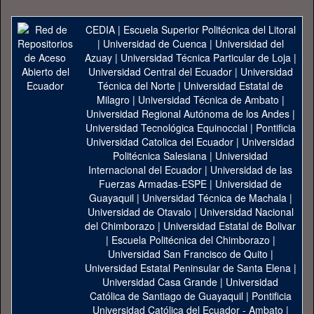
CEDIA
|
Escuela Superior Politécnica del Litoral
|
Universidad de Cuenca
|
Universidad del
Azuay
|
Universidad Técnica Particular de Loja
|
Universidad Central del Ecuador
|
Universidad
Técnica del Norte
|
Universidad Estatal de
Milagro
|
Universidad Técnica de Ambato
|
Universidad Regional Autónoma de los Andes
|
Universidad Tecnológica Equinoccial
|
Pontificia
Universidad Catolica del Ecuador
|
Universidad
Politécnica Salesiana
|
Universidad
Internacional del Ecuador
|
Universidad de las
Fuerzas Armadas-ESPE
|
Universidad de
Guayaquil
|
Universidad Técnica de Machala
|
Universidad de Otavalo
|
Universidad Nacional
del Chimborazo
|
Universidad Estatal de Bolivar
|
Escuela Politécnica del Chimborazo
|
Universidad San Francisco de Quito
|
Universidad Estatal Peninsular de Santa Elena
|
Universidad Casa Grande
|
Universidad
Católica de Santiago de Guayaquil
|
Pontificia
Universidad Católica del Ecuador - Ambato
|