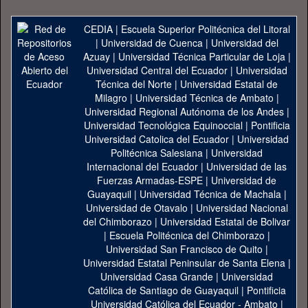
CEDIA
|
Escuela Superior Politécnica del Litoral
|
Universidad de Cuenca
|
Universidad del
Azuay
|
Universidad Técnica Particular de Loja
|
Universidad Central del Ecuador
|
Universidad
Técnica del Norte
|
Universidad Estatal de
Milagro
|
Universidad Técnica de Ambato
|
Universidad Regional Autónoma de los Andes
|
Universidad Tecnológica Equinoccial
|
Pontificia
Universidad Catolica del Ecuador
|
Universidad
Politécnica Salesiana
|
Universidad
Internacional del Ecuador
|
Universidad de las
Fuerzas Armadas-ESPE
|
Universidad de
Guayaquil
|
Universidad Técnica de Machala
|
Universidad de Otavalo
|
Universidad Nacional
del Chimborazo
|
Universidad Estatal de Bolivar
|
Escuela Politécnica del Chimborazo
|
Universidad San Francisco de Quito
|
Universidad Estatal Peninsular de Santa Elena
|
Universidad Casa Grande
|
Universidad
Católica de Santiago de Guayaquil
|
Pontificia
Universidad Católica del Ecuador - Ambato
|