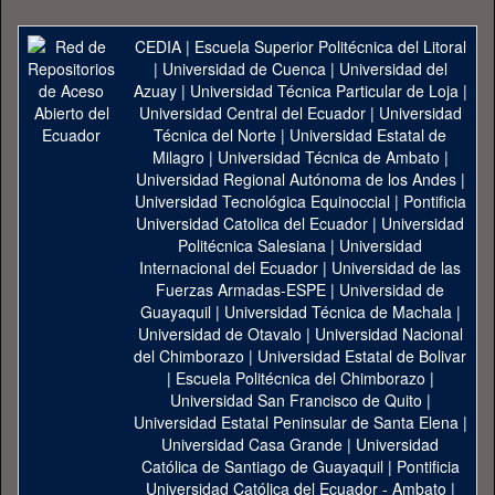
CEDIA
|
Escuela Superior Politécnica del Litoral
|
Universidad de Cuenca
|
Universidad del
Azuay
|
Universidad Técnica Particular de Loja
|
Universidad Central del Ecuador
|
Universidad
Técnica del Norte
|
Universidad Estatal de
Milagro
|
Universidad Técnica de Ambato
|
Universidad Regional Autónoma de los Andes
|
Universidad Tecnológica Equinoccial
|
Pontificia
Universidad Catolica del Ecuador
|
Universidad
Politécnica Salesiana
|
Universidad
Internacional del Ecuador
|
Universidad de las
Fuerzas Armadas-ESPE
|
Universidad de
Guayaquil
|
Universidad Técnica de Machala
|
Universidad de Otavalo
|
Universidad Nacional
del Chimborazo
|
Universidad Estatal de Bolivar
|
Escuela Politécnica del Chimborazo
|
Universidad San Francisco de Quito
|
Universidad Estatal Peninsular de Santa Elena
|
Universidad Casa Grande
|
Universidad
Católica de Santiago de Guayaquil
|
Pontificia
Universidad Católica del Ecuador - Ambato
|