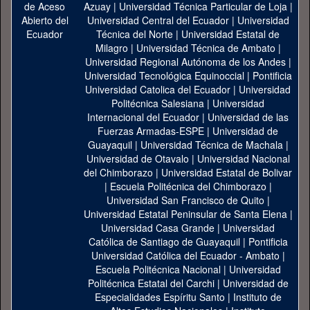
Azuay
|
Universidad Técnica Particular de Loja
|
Universidad Central del Ecuador
|
Universidad
Técnica del Norte
|
Universidad Estatal de
Milagro
|
Universidad Técnica de Ambato
|
Universidad Regional Autónoma de los Andes
|
Universidad Tecnológica Equinoccial
|
Pontificia
Universidad Catolica del Ecuador
|
Universidad
Politécnica Salesiana
|
Universidad
Internacional del Ecuador
|
Universidad de las
Fuerzas Armadas-ESPE
|
Universidad de
Guayaquil
|
Universidad Técnica de Machala
|
Universidad de Otavalo
|
Universidad Nacional
del Chimborazo
|
Universidad Estatal de Bolivar
|
Escuela Politécnica del Chimborazo
|
Universidad San Francisco de Quito
|
Universidad Estatal Peninsular de Santa Elena
|
Universidad Casa Grande
|
Universidad
Católica de Santiago de Guayaquil
|
Pontificia
Universidad Católica del Ecuador - Ambato
|
Escuela Politécnica Nacional
|
Universidad
Politécnica Estatal del Carchi
|
Universidad de
Especialidades Espíritu Santo
|
Instituto de